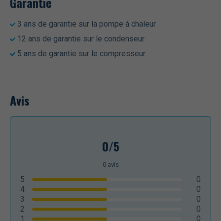
Garantie
3 ans de garantie sur la pompe à chaleur
12 ans de garantie sur le condenseur
5 ans de garantie sur le compresseur
Avis
0/5
0
avis
5
0
4
0
3
0
2
0
1
0