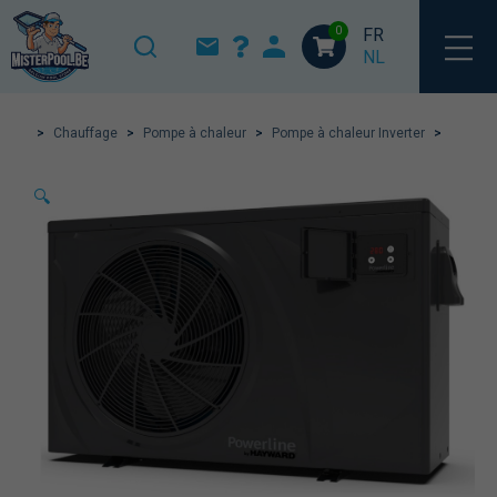
0
FR
NL
>
Chauffage
>
Pompe à chaleur
>
Pompe à chaleur Inverter
>
🔍