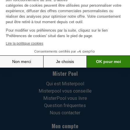
MisterPool est fier de vous offrir une vaste sélection de
produits pour votre piscine. Nous avons pris le soin de
choisir notre gamme avec une attention particulière,
mettant l'accent sur l'innovation, la qualité et la
satisfaction de nos clients.
En savoir plus
Mister Pool
Qui est Misterpool
Misterpool vous conseille
MisterPool vous livre
Question fréquentes
Nous contacter
Mon compte