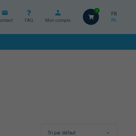
0
FR
NL
ontact
FAQ
Mon compte
et chaises
eur
Tri par défaut