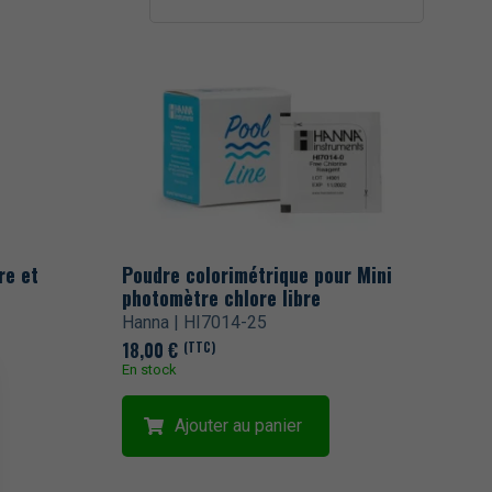
re et
Poudre colorimétrique pour Mini
photomètre chlore libre
Hanna | HI7014-25
18,00
€
(TTC)
En stock
Ajouter au panier