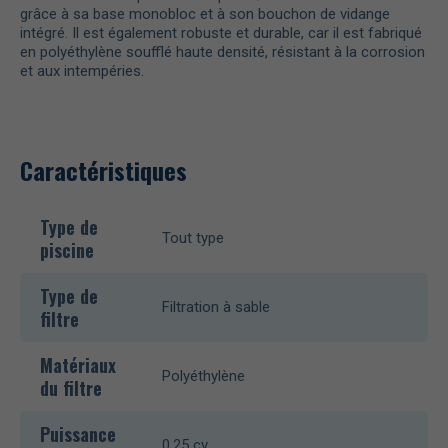
grâce à sa base monobloc et à son bouchon de vidange
intégré. Il est également robuste et durable, car il est fabriqué
en polyéthylène soufflé haute densité, résistant à la corrosion
et aux intempéries.
Caractéristiques
Type de
Tout type
piscine
Type de
Filtration à sable
filtre
Matériaux
Polyéthylène
du filtre
Puissance
0,25 cv