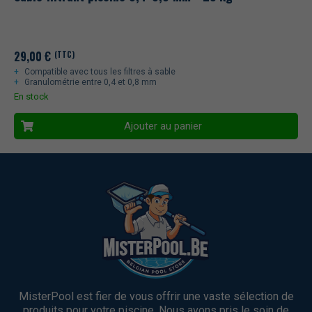
29,00
€
(TTC)
Compatible avec tous les filtres à sable
Granulométrie entre 0,4 et 0,8 mm
En stock
Ajouter au panier
MisterPool est fier de vous offrir une vaste sélection de
produits pour votre piscine. Nous avons pris le soin de