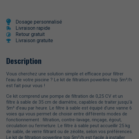
Dosage personnalisé
Livraison rapide
Retour gratuit
Livraison gratuite
Description
Vous cherchez une solution simple et efficace pour filtrer
l’eau de votre piscine ? Le kit de filtration powerline top 5m³/h
est fait pour vous !
Ce kit comprend une pompe de filtration de 0,25 CV et un
filtre à sable de 35 cm de diamètre, capables de traiter jusqu’à
5m³ d’eau par heure. Le filtre à sable est équipé d’une vanne 6
voies qui vous permet de choisir entre différents modes de
fonctionnement : filtration, contre-lavage, rinçage, égout,
circulation ou fermeture. Le filtre à sable peut accueillir 25 kg
de sable, de verre filtrant ou de zéolite, selon vos préférences.
Le kit de filtration powerline top 5m³/h est facile à installer