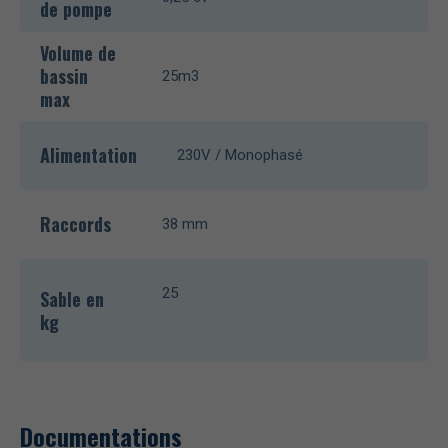
de pompe
Volume de
bassin
25m3
max
Alimentation
230V / Monophasé
Raccords
38 mm
25
Sable en
kg
Documentations