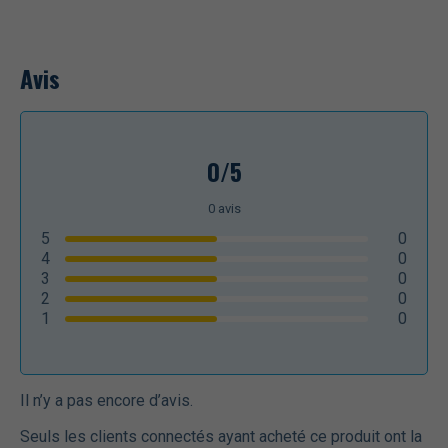
Avis
0/5
0
avis
5
0
4
0
3
0
2
0
1
0
Il n’y a pas encore d’avis.
Seuls les clients connectés ayant acheté ce produit ont la