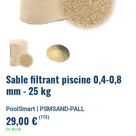
Sable filtrant piscine 0,4-0,8
mm - 25 kg
PoolSmart |
PSMSAND-PALL
29,00
€
(TTC)
En stock