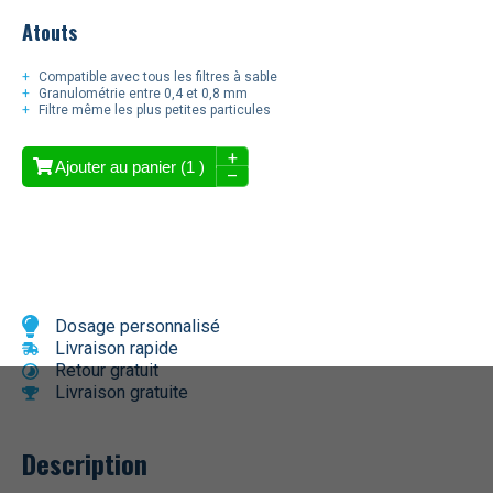
Atouts
Compatible avec tous les filtres à sable
Granulométrie entre 0,4 et 0,8 mm
Filtre même les plus petites particules
+
Ajouter au panier (
1
)
–
Dosage personnalisé
Livraison rapide
Retour gratuit
Livraison gratuite
Description