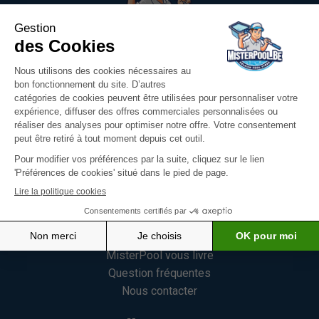
MisterPool est fier de vous offrir une vaste sélection de
produits pour votre piscine. Nous avons pris le soin de
choisir notre gamme avec une attention particulière,
mettant l'accent sur l'innovation, la qualité et la
satisfaction de nos clients.
En savoir plus
Mister Pool
Qui est Misterpool
Misterpool vous conseille
MisterPool vous livre
Question fréquentes
Nous contacter