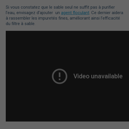
Si vous constatez que le sable seul ne suffit pas à purifier
l’eau, envisagez d’ajouter un
agent floculant
. Ce dernier aidera
à rassembler les impuretés fines, améliorant ainsi l’efficacité
du filtre à sable.