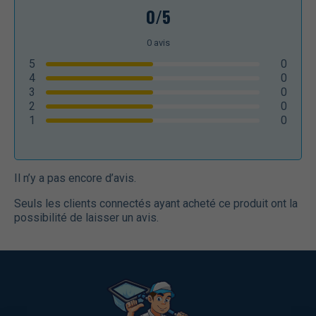
0/5
0
avis
5
0
4
0
3
0
2
0
1
0
Il n’y a pas encore d’avis.
Seuls les clients connectés ayant acheté ce produit ont la
possibilité de laisser un avis.