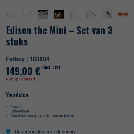
Edison the Mini – Set van 3
stuks
Fatboy |
103804
149,00
€
(incl. btw)
Niet op voorraad
Voordelen
Draadloos
Oplaadbaar
Geschikt voor gebruik binnen en buiten
Gepersonaliseerde dosering