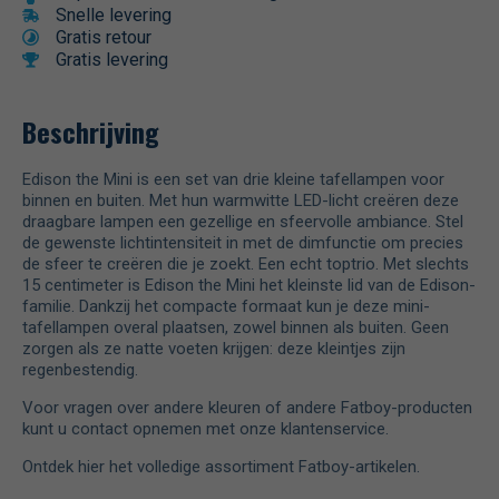
Snelle levering
Gratis retour
Gratis levering
Beschrijving
Edison the Mini is een set van drie kleine tafellampen voor
binnen en buiten. Met hun warmwitte LED-licht creëren deze
draagbare lampen een gezellige en sfeervolle ambiance. Stel
de gewenste lichtintensiteit in met de dimfunctie om precies
de sfeer te creëren die je zoekt. Een echt toptrio. Met slechts
15 centimeter is Edison the Mini het kleinste lid van de Edison-
familie. Dankzij het compacte formaat kun je deze mini-
tafellampen overal plaatsen, zowel binnen als buiten. Geen
zorgen als ze natte voeten krijgen: deze kleintjes zijn
regenbestendig.
Voor vragen over andere kleuren of andere Fatboy-producten
kunt u contact opnemen met onze klantenservice.
Ontdek hier het volledige assortiment Fatboy-artikelen.