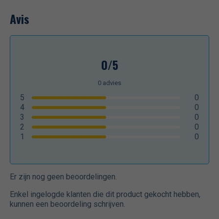
Avis
0/5
0
advies
5
0
4
0
3
0
2
0
1
0
Er zijn nog geen beoordelingen.
Enkel ingelogde klanten die dit product gekocht hebben,
kunnen een beoordeling schrijven.