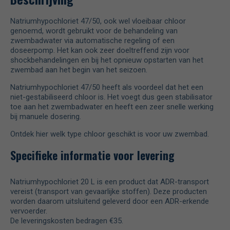
Natriumhypochloriet 47/50, ook wel vloeibaar chloor
genoemd, wordt gebruikt voor de behandeling van
zwembadwater via automatische regeling of een
doseerpomp. Het kan ook zeer doeltreffend zijn voor
shockbehandelingen en bij het opnieuw opstarten van het
zwembad aan het begin van het seizoen.
Natriumhypochloriet 47/50 heeft als voordeel dat het een
niet-gestabiliseerd chloor is. Het voegt dus geen stabilisator
toe aan het zwembadwater en heeft een zeer snelle werking
bij manuele dosering.
Ontdek hier welk type chloor geschikt is voor uw zwembad.
Specifieke informatie voor levering
Natriumhypochloriet 20 L is een product dat ADR-transport
vereist (transport van gevaarlijke stoffen). Deze producten
worden daarom uitsluitend geleverd door een ADR-erkende
vervoerder.
De leveringskosten bedragen €35.