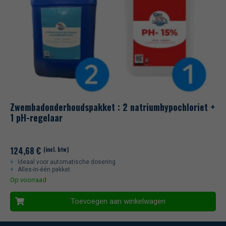
Zwembadonderhoudspakket : 2 natriumhypochloriet +
1 pH-regelaar
124,68
€
(incl. btw)
Ideaal voor automatische dosering
Alles-in-één pakket
Op voorraad
Toevoegen aan winkelwagen