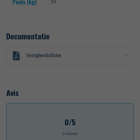
Poids (kg)
24
Documentatie
Veiligheidsfiche
Avis
0/5
0
advies