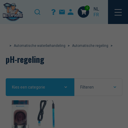
Home
/
Automatische waterbehandeling
/
Automatische
regeling
/ pH-regeling
0
NL
FR
>
Automatische waterbehandeling
>
Automatische regeling
>
pH-regeling
Kies een categorie
Filteren