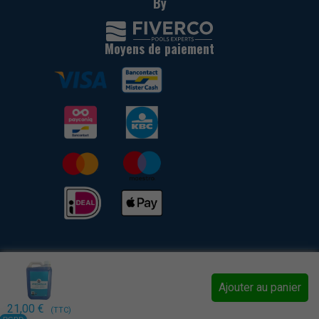
By
Moyens de paiement
Politique de confidentialité
Ajouter au panier
Déclaration Cookies
Conditions générales de vente
21,00
€
(TTC)