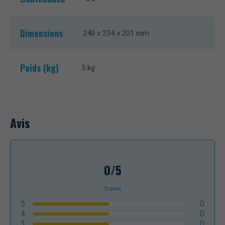
Dimensions
240 x 234 x 201 mm
Poids (kg)
5 kg
Avis
0/5
0
avis
5
0
4
0
3
0