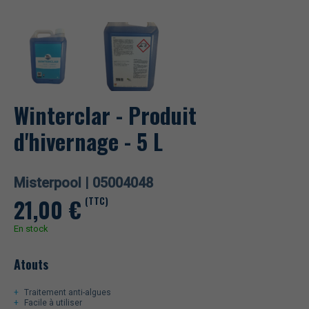
Winterclar - Produit
d'hivernage - 5 L
Misterpool |
05004048
21,00
€
(TTC)
En stock
Atouts
Traitement anti-algues
Facile à utiliser