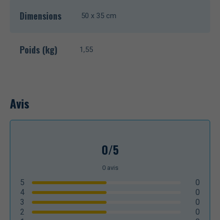
Dimensions
50 x 35 cm
Poids (kg)
1,55
Avis
0/5
0
avis
5
0
4
0
3
0
2
0