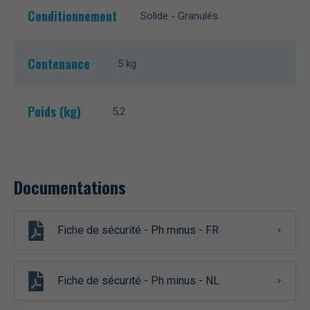
Conditionnement
Solide - Granulés
Contenance
5 kg
Poids (kg)
5,2
Documentations
Fiche de sécurité - Ph minus - FR
Fiche de sécurité - Ph minus - NL