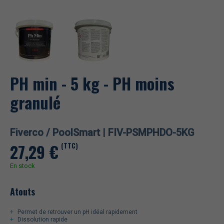
PH min - 5 kg - PH moins
granulé
Fiverco / PoolSmart |
FIV-PSMPHDO-5KG
27,29
€
(TTC)
En stock
Atouts
Permet de retrouver un pH idéal rapidement
Dissolution rapide