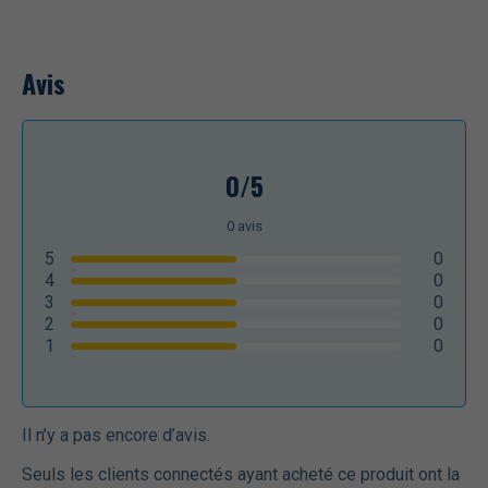
Avis
0/5
0
avis
5
0
4
0
3
0
2
0
1
0
Il n’y a pas encore d’avis.
Seuls les clients connectés ayant acheté ce produit ont la