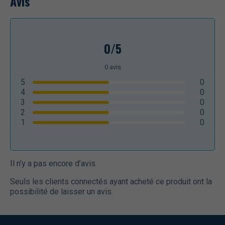
Avis
0/5
0
avis
5
0
4
0
3
0
2
0
1
0
Il n’y a pas encore d’avis.
Seuls les clients connectés ayant acheté ce produit ont la
possibilité de laisser un avis.