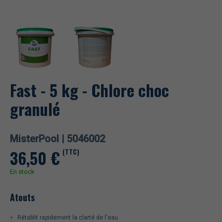
Fast - 5 kg - Chlore choc
granulé
MisterPool |
5046002
36,50
€
(TTC)
En stock
Atouts
Rétablit rapidement la clarté de l'eau