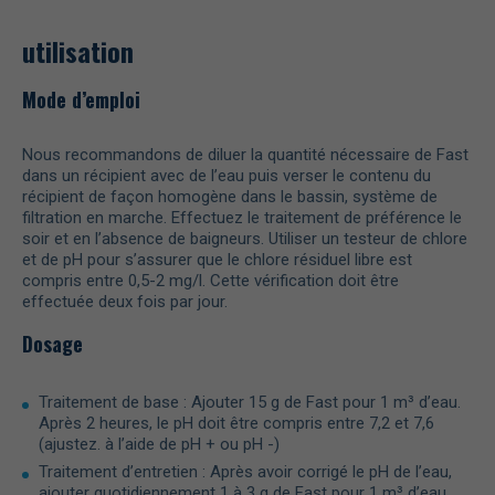
utilisation
Mode d’emploi
Nous recommandons de diluer la quantité nécessaire de Fast
dans un récipient avec de l’eau puis verser le contenu du
récipient de façon homogène dans le bassin, système de
filtration en marche. Effectuez le traitement de préférence le
soir et en l’absence de baigneurs. Utiliser un testeur de chlore
et de pH pour s’assurer que le chlore résiduel libre est
compris entre 0,5-2 mg/l. Cette vérification doit être
effectuée deux fois par jour.
Dosage
Traitement de base : Ajouter 15 g de Fast pour 1 m³ d’eau.
Après 2 heures, le pH doit être compris entre 7,2 et 7,6
(ajustez. à l’aide de pH + ou pH -)
Traitement d’entretien : Après avoir corrigé le pH de l’eau,
ajouter quotidiennement 1 à 3 g de Fast pour 1 m³ d’eau.