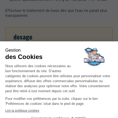
Effectuer le traitement de base dès que l’eau ne parait plus
transparente.
dosage
Bonne nouvelle! En configurant votre piscine sur
MisterPool, vous disposerez de dosage
personnalisé pour ce produit,
pour paramétrer
votre piscine.>