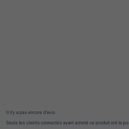
Il n’y a pas encore d’avis.
Seuls les clients connectés ayant acheté ce produit ont la pos