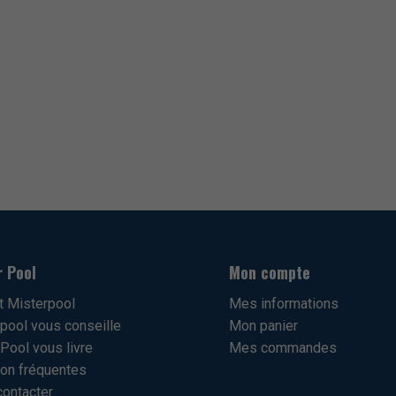
r Pool
Mon compte
t Misterpool
Mes informations
pool vous conseille
Mon panier
Pool vous livre
Mes commandes
on fréquentes
ontacter