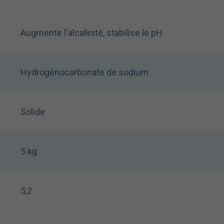
Augmente l'alcalinité, stabilise le pH
Hydrogénocarbonate de sodium
Solide
5 kg
5,2