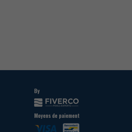
By
Moyens de paiement