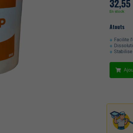
32,55
En stock
Atouts
Facilite 
Dissoluti
Stabilise
Ajou