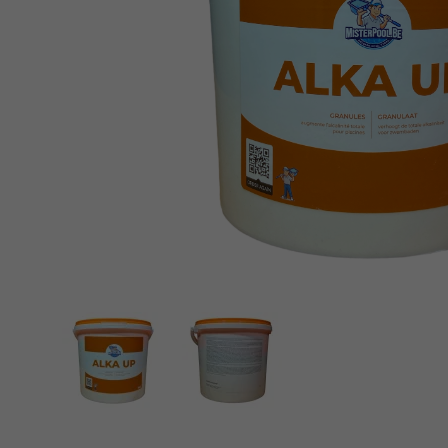
Piscine en kit
Produits de traitement
Produits pour Spa
Traitement de l'eau automatique