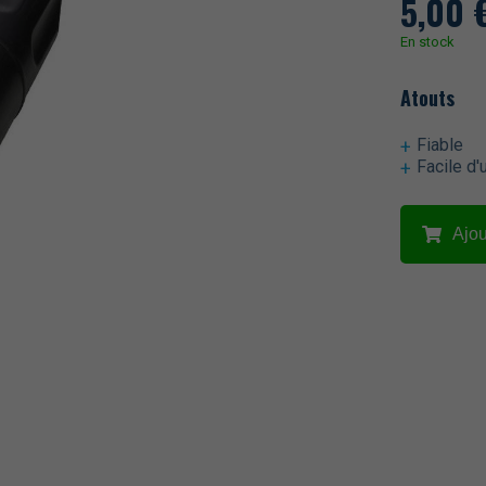
5,00
En stock
Atouts
Fiable
Facile d'u
Ajou