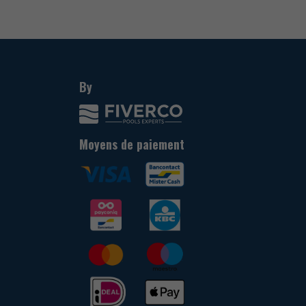
By
Moyens de paiement