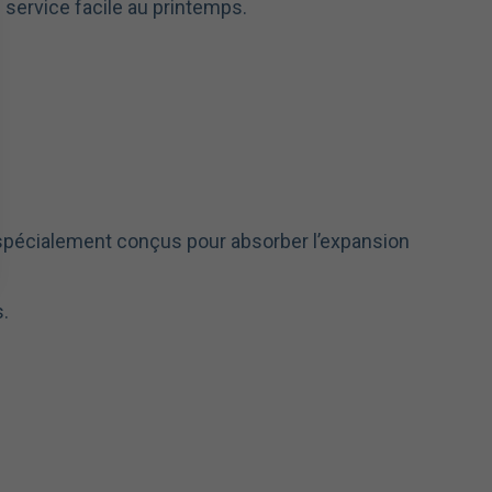
 service facile au printemps.
 spécialement conçus pour absorber l’expansion
s.