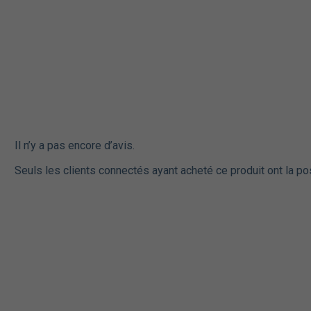
Il n’y a pas encore d’avis.
Seuls les clients connectés ayant acheté ce produit ont la pos