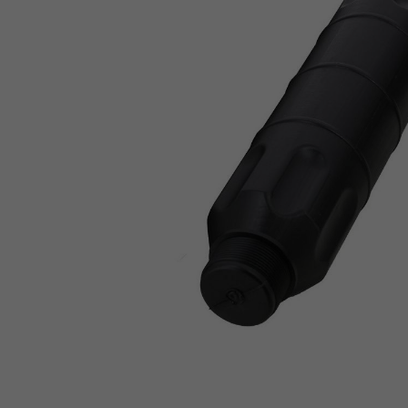
Piscine en kit
Produits de traitement
Produits pour Spa
Traitement de l'eau automatique