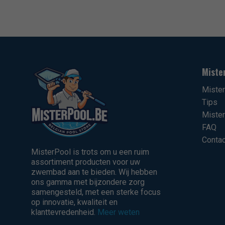
Miste
Miste
Tips
Mister
FAQ
Contac
MisterPool is trots om u een ruim
assortiment producten voor uw
zwembad aan te bieden. Wij hebben
ons gamma met bijzondere zorg
samengesteld, met een sterke focus
op innovatie, kwaliteit en
klanttevredenheid.
Meer weten