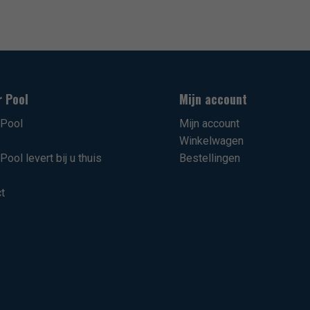
r Pool
Mijn account
rPool
Mijn account
Winkelwagen
Pool levert bij u thuis
Bestellingen
t