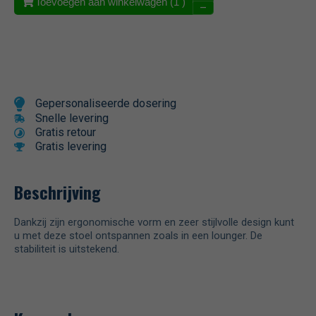
Toevoegen aan winkelwagen (
1
)
–
Gepersonaliseerde dosering
Snelle levering
Gratis retour
Gratis levering
Beschrijving
Dankzij zijn ergonomische vorm en zeer stijlvolle design kunt
u met deze stoel ontspannen zoals in een lounger. De
stabiliteit is uitstekend.