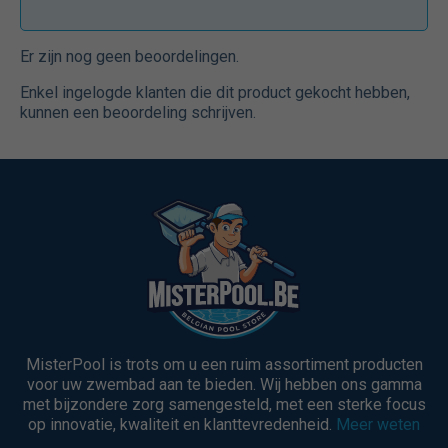
Er zijn nog geen beoordelingen.
Enkel ingelogde klanten die dit product gekocht hebben,
kunnen een beoordeling schrijven.
MisterPool is trots om u een ruim assortiment producten
voor uw zwembad aan te bieden. Wij hebben ons gamma
met bijzondere zorg samengesteld, met een sterke focus
op innovatie, kwaliteit en klanttevredenheid.
Meer weten