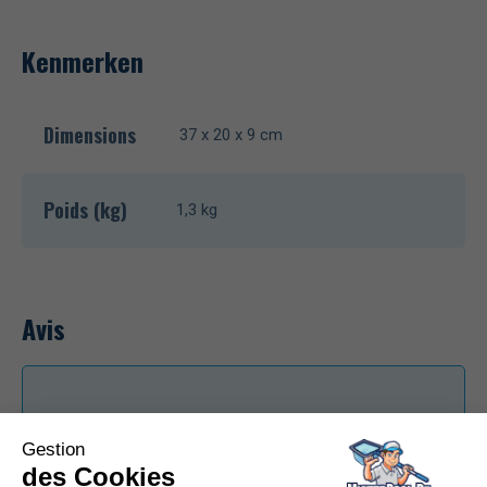
Kenmerken
Dimensions
37 x 20 x 9 cm
Poids (kg)
1,3 kg
Avis
0/5
0
advies