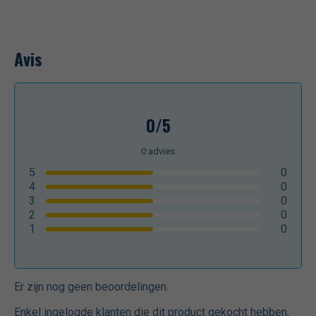
Avis
0/5
0
advies
5
0
4
0
3
0
2
0
1
0
Er zijn nog geen beoordelingen.
Enkel ingelogde klanten die dit product gekocht hebben,