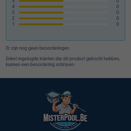
5
0
4
0
3
0
2
0
1
0
Er zijn nog geen beoordelingen.
Enkel ingelogde klanten die dit product gekocht hebben,
kunnen een beoordeling schrijven.