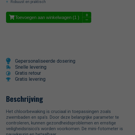
Robuust en praktisch
+
Toevoegen aan winkelwagen (
1
)
–
Gepersonaliseerde dosering
Snelle levering
Gratis retour
Gratis levering
Beschrijving
Het chloorbewaking is cruciaal in toepassingen zoals
zwembaden en spa’s. Door deze belangrijke parameter te
controleren, kunnen gezondheidsproblemen en ernstige
veiligheidsrisico’s worden voorkomen. De mini-fotometer is
nauwkeurig en betaalbaar.