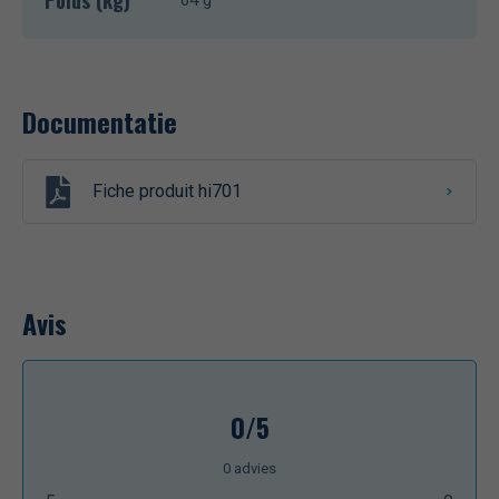
Documentatie
Fiche produit hi701
Avis
0/5
0
advies