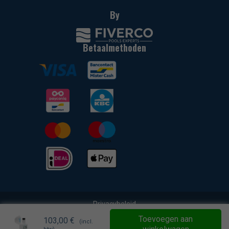
By
Betaalmethoden
Privacybeleid
Toevoegen aan
Cookieverklaring
103,00
€
(incl.