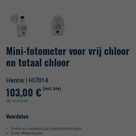
Mini-fotometer voor vrij chloor
en totaal chloor
Hanna |
HI7014
103,00
€
(incl. btw)
Op voorraad
Voordelen
Snelle en nauwkeurige kwaliteitsmetingen
Groot afleesdisplay