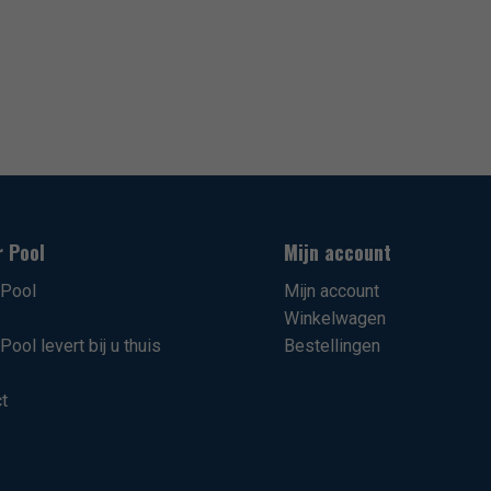
r Pool
Mijn account
rPool
Mijn account
Winkelwagen
Pool levert bij u thuis
Bestellingen
t