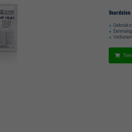
Voordelen
Gebruiksv
Eenmalig
Verbeter
Toe