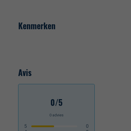
Kenmerken
Avis
0/5
0
advies
5
0