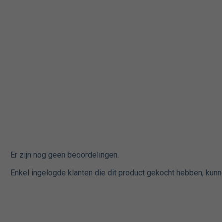
Er zijn nog geen beoordelingen.
Enkel ingelogde klanten die dit product gekocht hebben, kunn