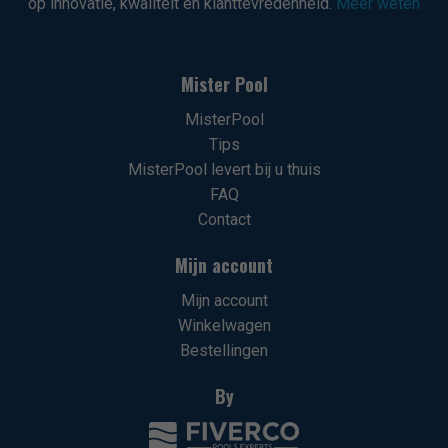
op innovatie, kwaliteit en klanttevredenheid.
Meer weten
Mister Pool
MisterPool
Tips
MisterPool levert bij u thuis
FAQ
Contact
Mijn account
Mijn account
Winkelwagen
Bestellingen
By