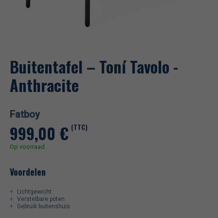
Buitentafel – Toní Tavolo
-
Anthracite
Fatboy
999,00 €
(TTC)
Op voorraad
Voordelen
Lichtgewicht
Verstelbare poten
Gebruik buitenshuis