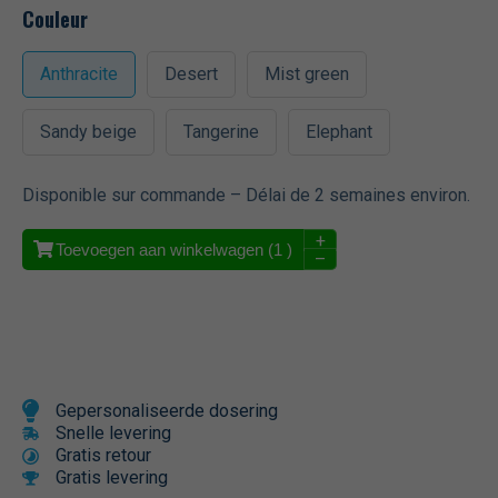
Couleur
Anthracite
Desert
Mist green
Sandy beige
Tangerine
Elephant
Disponible sur commande – Délai de 2 semaines environ.
+
Toevoegen aan winkelwagen (
1
)
–
Gepersonaliseerde dosering
Snelle levering
Gratis retour
Gratis levering