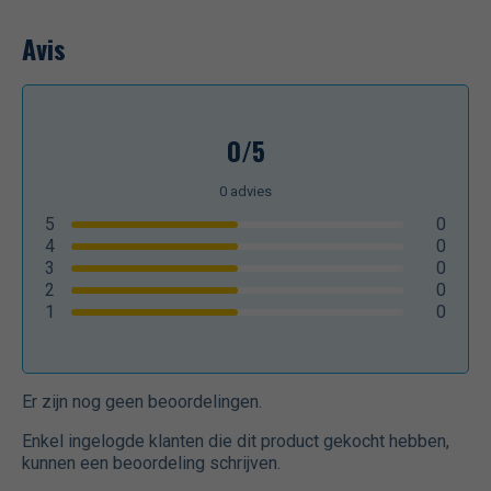
Avis
0/5
0
advies
5
0
4
0
3
0
2
0
1
0
Er zijn nog geen beoordelingen.
Enkel ingelogde klanten die dit product gekocht hebben,
kunnen een beoordeling schrijven.