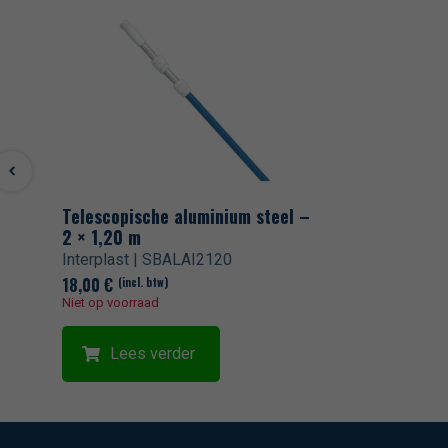
Telescopische aluminium steel –
2 × 1,20 m
Interplast | SBALAI2120
18,00
€
(incl. btw)
Niet op voorraad
Lees verder