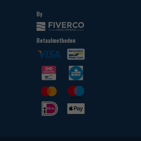
By
Betaalmethoden