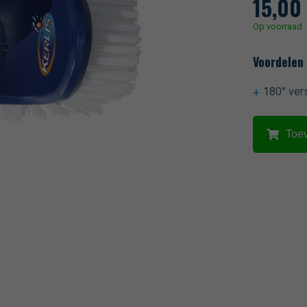
15,00
Op voorraad
Voordelen
180° ver
Toe