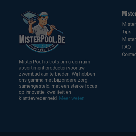
Miste
Miste
Tips
Mister
FAQ
Contac
MisterPool is trots om u een ruim
assortiment producten voor uw
zwembad aan te bieden. Wij hebben
ons gamma met bijzondere zorg
samengesteld, met een sterke focus
op innovatie, kwaliteit en
klanttevredenheid.
Meer weten