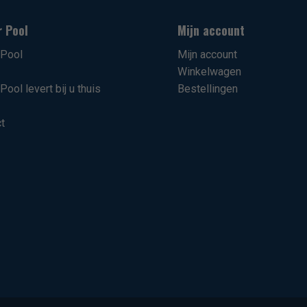
r Pool
Mijn account
rPool
Mijn account
Winkelwagen
Pool levert bij u thuis
Bestellingen
t