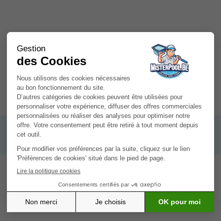
24 × 7 × 12 cm
0,12