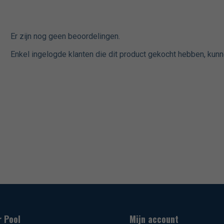
Er zijn nog geen beoordelingen.
Enkel ingelogde klanten die dit product gekocht hebben, kunn
r Pool
Mijn account