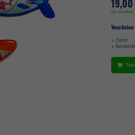
19,0
Op voorraad
Voordelen
Zacht
Bestendi
Toe