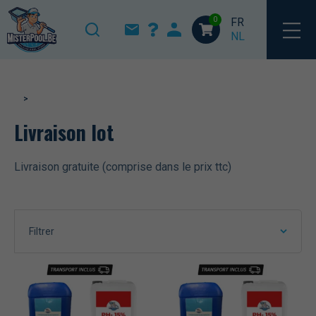
Accueil
/ Classe d’expédition du produit / Livraison lot
0
FR
NL
>
Livraison lot
Livraison gratuite (comprise dans le prix ttc)
Filtrer