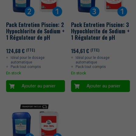
Pack Entretien Piscine: 2
Pack Entretien Piscine: 3
Hypochlorite de Sodium +
Hypochlorite de Sodium +
1 Régulateur de pH
1 Régulateur de pH
124,68
€
154,61
€
(TTC)
(TTC)
Idéal pour le dosage
Idéal pour le dosage
automatique
automatique
Pack tout compris
Pack tout compris
En stock
En stock
Ajouter au panier
Ajouter au panier